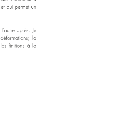
 et qui permet un 
'autre après. Je 
éformations; la 
s finitions à la 