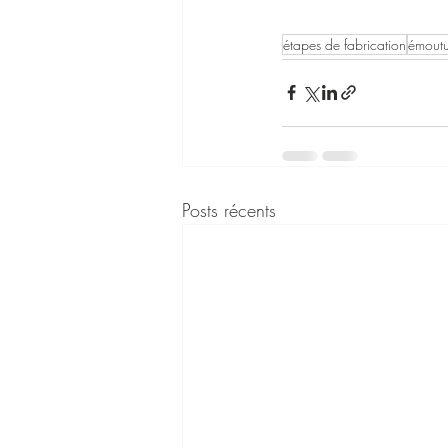
étapes de fabrication
émoutu
Posts récents