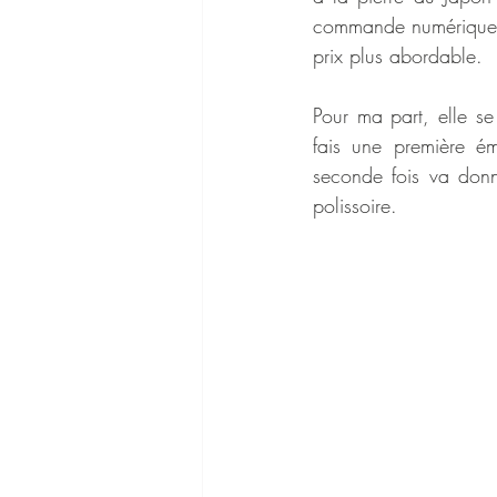
commande numérique, c'
prix plus abordable.
Pour ma part, elle se 
fais une première ém
seconde fois va donne
polissoire.