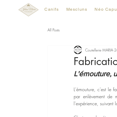
Canifs
Mescluns
Néo Capu
All Posts
Coutellerie MARIA
2
Fabricati
L'émouture, u
L'émouture, c'est le 
par enlèvement de m
l'expérience, suivant 