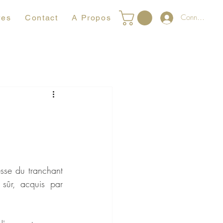
Connexion
res
Contact
A Propos
sse du tranchant 
ûr, acquis par 