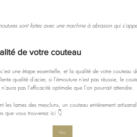
émoutures sont faites avec une machine à abrasion qui s'app
ualité de votre couteau
c'est une étape essentielle, et la qualité de votre couteau d
nte qualité d'acier, si l'émouture n'est pas réussie, le cou
n'aura pas l'efficacité optimale que l'on pourrait attendre.
nt les lames des mescluns, un couteau entièrement artisanal
s que vous trouverez ici 
👇
Voir