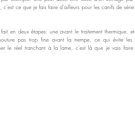
est ce que je fais faire d'ailleurs pour les canifs de série
fait en deux étapes: une avant le traitement thermique, et l
outure pas trop fine avant la trempe, ce qui évite les d
r le réel tranchant à la lame, c'est là que je vais faire le