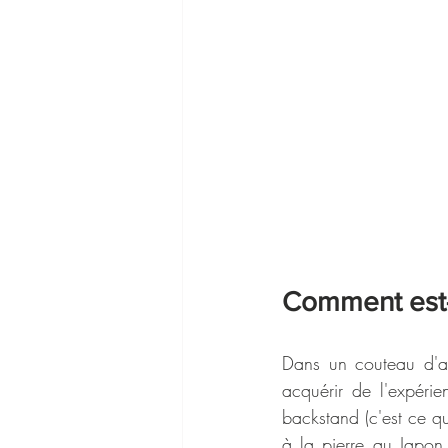
Comment est-e
Dans un couteau d'ar
acquérir de l'expérie
backstand (c'est ce qu
à la pierre au Japon