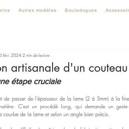
cins
Autres modèles
Bouledogues
Accessoi
6 févr. 2024
2 min de lecture
on artisanale d'un couteau
ne étape cruciale
fait de passer de l'épaisseur de la lame (2 à 3mm) à la fine
atière. C'est un procédé long, qui demande un geste s
la courbe de la lame et selon un angle bien précis.