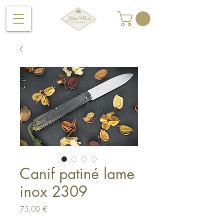
Canif patiné lame
inox 2309
Prix
75,00 €