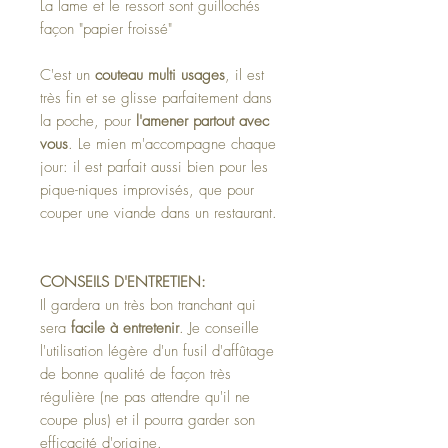
La lame et le ressort sont guillochés
façon "papier froissé"
C'est un
couteau multi usages
, il est
très fin et se glisse parfaitement dans
la poche, pour
l'amener partout avec
vous
. Le mien m'accompagne chaque
jour: il est parfait aussi bien pour les
pique-niques improvisés, que pour
couper une viande dans un restaurant.
CONSEILS D'ENTRETIEN:
Il gardera un très bon tranchant qui
sera
facile à entretenir
. Je conseille
l'utilisation légère d'un fusil d'affûtage
de bonne qualité de façon très
régulière (ne pas attendre qu'il ne
coupe plus) et il pourra garder son
efficacité d'origine.